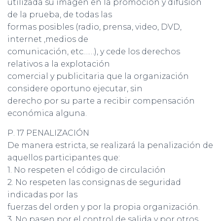
utilizada su imagen en la promoción y difusión
de la prueba, de todas las
formas posibles (radio, prensa, video, DVD,
internet ,medios de
comunicación, etc……), y cede los derechos
relativos a la explotación
comercial y publicitaria que la organización
considere oportuno ejecutar, sin
derecho por su parte a recibir compensación
económica alguna.
P. 17 PENALIZACIÓN
De manera estricta, se realizará la penalización de
aquellos participantes que:
1. No respeten el código de circulación
2. No respeten las consignas de seguridad
indicadas por las
fuerzas del orden y por la propia organización.
3. No pasen por el control de salida y por otros