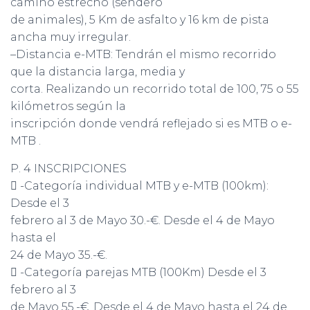
camino estrecho (sendero
de animales), 5 Km de asfalto y 16 km de pista
ancha muy irregular.
–Distancia e-MTB: Tendrán el mismo recorrido
que la distancia larga, media y
corta. Realizando un recorrido total de 100, 75 o 55
kilómetros según la
inscripción donde vendrá reflejado si es MTB o e-
MTB .
P. 4 INSCRIPCIONES
 -Categoría individual MTB y e-MTB (100km):
Desde el 3
febrero al 3 de Mayo 30.-€. Desde el 4 de Mayo
hasta el
24 de Mayo 35.-€.
 -Categoría parejas MTB (100Km) Desde el 3
febrero al 3
de Mayo 55.-€. Desde el 4 de Mayo hasta el 24 de