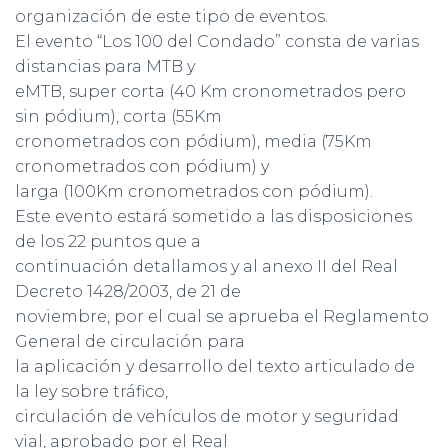
organización de este tipo de eventos.
El evento “Los 100 del Condado” consta de varias
distancias para MTB y
eMTB, super corta (40 Km cronometrados pero
sin pódium), corta (55Km
cronometrados con pódium), media (75Km
cronometrados con pódium) y
larga (100Km cronometrados con pódium).
Este evento estará sometido a las disposiciones
de los 22 puntos que a
continuación detallamos y al anexo II del Real
Decreto 1428/2003, de 21 de
noviembre, por el cual se aprueba el Reglamento
General de circulación para
la aplicación y desarrollo del texto articulado de
la ley sobre tráfico,
circulación de vehículos de motor y seguridad
vial, aprobado por el Real