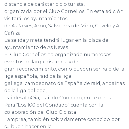
C
distancia de carácter ciclo turista,
I
organizada por el Club Cornelios. En esta edición
Ó
N
visitará los ayuntamientos
de As Neves, Arbo, Salvaterra de Mino, Covelo y A
Cañiza.
La salida y meta tendrá lugar en la plaza del
ayuntamiento de As Neves.
El Club Cornelios ha organizado numerosos
eventos de larga distancia y de
gran reconocimiento, como pueden ser: raid de la
liga española, raid de la liga
gallega, campeonato de España de raid, andainas
de la liga gallega,
traildesafioOia, trail do Condado, entre otros.
Para “Los 100 del Condado” cuenta con la
colaboración del Club Ciclista
Lamprea, también sobradamente conocido por
su buen hacer en la