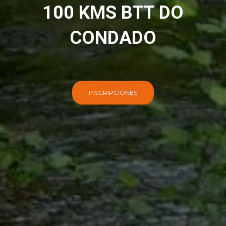
100 KMS BTT DO
CONDADO
INSCRIPCIONES