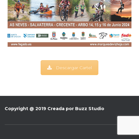
C
I
Ó
N
Descargar Cartel
Copyright @ 2019 Creada por Buzz Studio