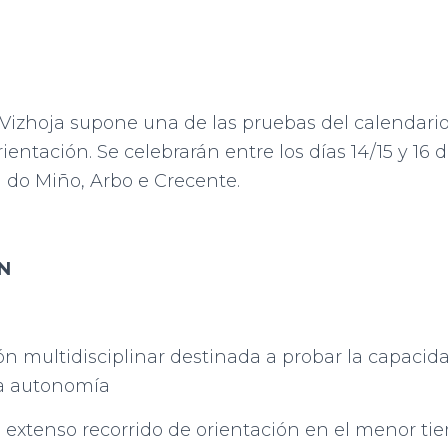
Vizhoja supone una de las pruebas del calendario
entación. Se celebrarán entre los días 14/15 y 16 
 do Miño, Arbo e Crecente.
N
n multidisciplinar destinada a probar la capacid
ta autonomía
extenso recorrido de orientación en el menor ti