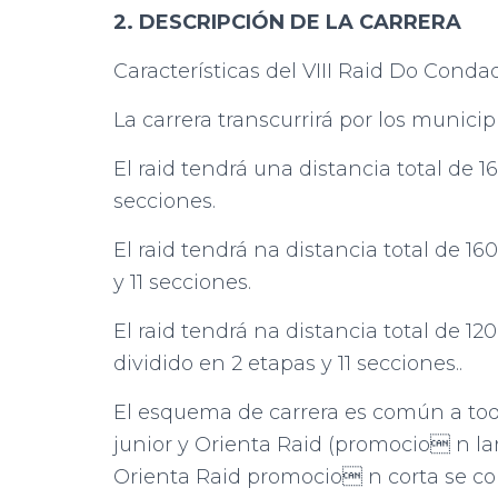
2. DESCRIPCIÓN DE LA CARRERA
Características del VIII Raid Do Cond
La carrera transcurrirá por los munici
El raid tendrá una distancia total de 1
secciones.
El raid tendrá na distancia total de 1
y 11 secciones.
El raid tendrá na distancia total de 12
dividido en 2 etapas y 11 secciones..
El esquema de carrera es común a todas
junior y Orienta Raid (promocio n lar
Orienta Raid promocio n corta se corr