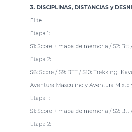
3. DISCIPLINAS, DISTANCIAS y DESN
Elite
Etapa 1:
S1: Score + mapa de memoria / S2: Btt / 
Etapa 2:
S8: Score / S9: BTT / S10: Trekking+Kaya
Aventura Masculino y Aventura Mixto
Etapa 1:
S1: Score + mapa de memoria / S2: Btt / 
Etapa 2: