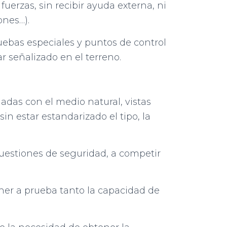
uerzas, sin recibir ayuda externa, ni
ones…).
uebas especiales y puntos de control
ar señalizado en el terreno.
nadas con el medio natural, vistas
in estar estandarizado el tipo, la
cuestiones de seguridad, a competir
oner a prueba tanto la capacidad de