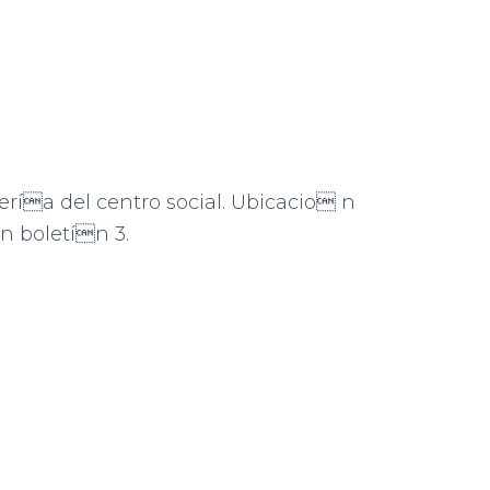
tería del centro social. Ubicacio n
n boletín 3.