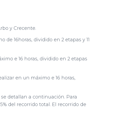
Arbo y Crecente.
o de 16horas, dividido en 2 etapas y 11
áximo e 16 horas, dividido en 2 etapas
realizar en un máximo e 16 horas,
 se detallan a continuación. Para
 del recorrido total. El recorrido de