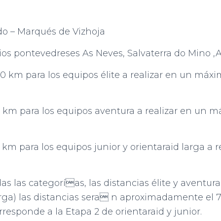
ado – Marqués de Vizhoja
pios pontevedreses As Neves, Salvaterra do Mino ,
60 km para los equipos élite a realizar en un máxim
60 km para los equipos aventura a realizar en un m
0 km para los equipos junior y orientaraid larga a 
 las categorías, las distancias élite y aventura
ga) las distancias sera n aproximadamente el 75%
esponde a la Etapa 2 de orientaraid y junior.