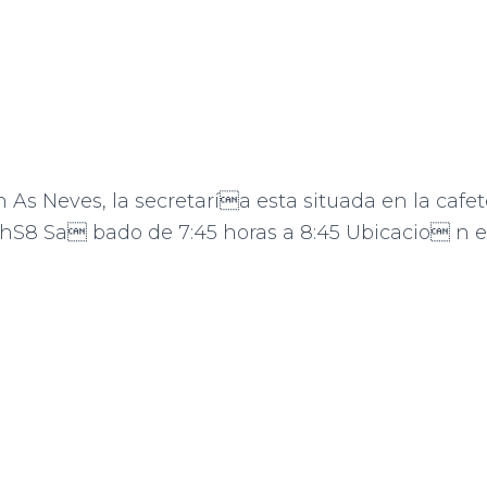
n As Neves, la secretaría esta situada en la cafe
S8 Sa bado de 7:45 horas a 8:45 Ubicacio n e