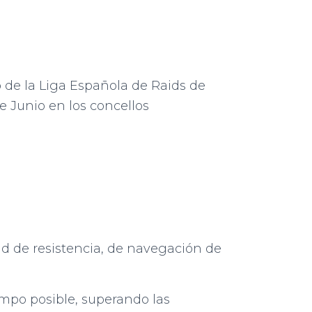
 de la Liga Española de Raids de
de Junio en los concellos
ad de resistencia, de navegación de
empo posible, superando las