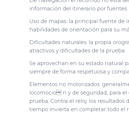
De navegación el recorrido no esta señ
información del itinerario por fuente
Uso de mapas: la principal fuente de i
habilidades de orientación para su 
Dificultades naturales: la propia orog
atractivos y dificultades de la prueba.
Se aprovechan en su estado natural par
siempre de forma respetuosa y compat
Elementos no motorizados: generalmen
locomocio n y de seguridad, para el d
prueba. Contra el reloj: los resultado
tiempo invierta en completar todo el r