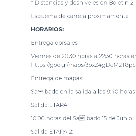
* Distancias y desniveles en Boletin 2
Esquema de carrera proximamente
HORARIOS:
Entrega dorsales:
Viernes de 20:30 horas a 22:30 horas e
https://goo.gl/maps/3oxZ4gDoM2T8pSh
Entrega de mapas:
Sa bado en la salida a las 9:40 horas
Salida ETAPA 1:
10:00 horas del Sa bado 15 de Junio.
Salida ETAPA 2: