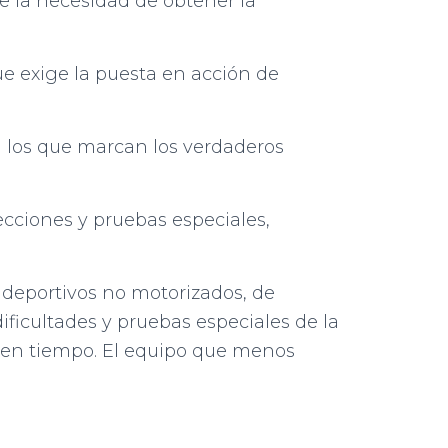
ne la necesidad de obtener la
ue exige la puesta en acción de
on los que marcan los verdaderos
secciones y pruebas especiales,
 deportivos no motorizados, de
ificultades y pruebas especiales de la
an en tiempo. El equipo que menos