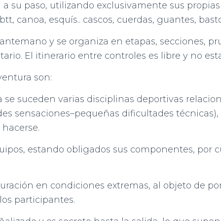
a su paso, utilizando exclusivamente sus propias f
btt, canoa, esquís.. cascos, cuerdas, guantes, bast
 antemano y se organiza en etapas, secciones, pr
rio. El itinerario entre controles es libre y no est
ventura son:
ba se suceden varias disciplinas deportivas relacio
des sensaciones–pequeñas dificultades técnicas), s
 hacerse.
equipos, estando obligados sus componentes, por 
duración en condiciones extremas, al objeto de p
los participantes.