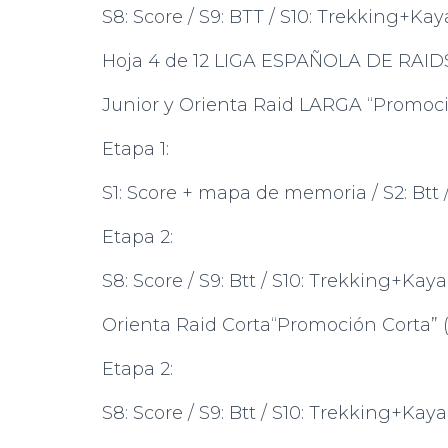
S8: Score / S9: BTT / S10: Trekking+Kaya
Hoja 4 de 12 LIGA ESPAÑOLA DE RAID
Junior y Orienta Raid LARGA “Promoci
Etapa 1:
S1: Score + mapa de memoria / S2: Btt / 
Etapa 2:
S8: Score / S9: Btt / S10: Trekking+Kaya
Orienta Raid Corta“Promoción Corta”
Etapa 2:
S8: Score / S9: Btt / S10: Trekking+Kaya