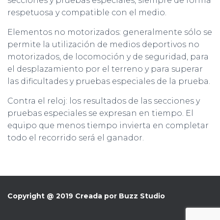
secciones y pruebas especiales, siempre de forma
respetuosa y compatible con el medio.
Elementos no motorizados: generalmente sólo se
permite la utilización de medios deportivos no
motorizados, de locomoción y de seguridad, para
el desplazamiento por el terreno y para superar
las dificultades y pruebas especiales de la prueba.
Contra el reloj: los resultados de las secciones y
pruebas especiales se expresan en tiempo. El
equipo que menos tiempo invierta en completar
todo el recorrido será el ganador.
Copyright @ 2019 Creada por Buzz Studio