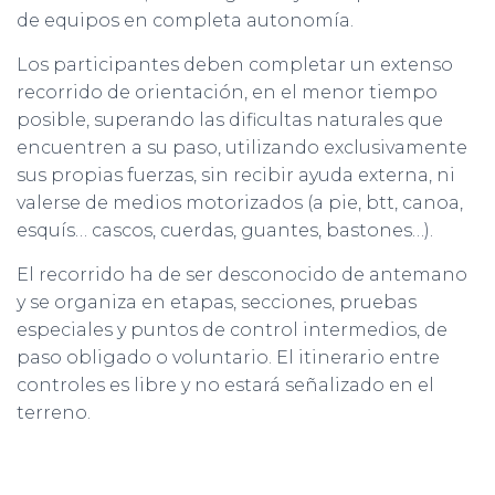
C
de equipos en completa autonomía.
I
Ó
Los participantes deben completar un extenso
N
recorrido de orientación, en el menor tiempo
posible, superando las dificultas naturales que
encuentren a su paso, utilizando exclusivamente
sus propias fuerzas, sin recibir ayuda externa, ni
valerse de medios motorizados (a pie, btt, canoa,
esquís… cascos, cuerdas, guantes, bastones…).
El recorrido ha de ser desconocido de antemano
y se organiza en etapas, secciones, pruebas
especiales y puntos de control intermedios, de
paso obligado o voluntario. El itinerario entre
controles es libre y no estará señalizado en el
terreno.